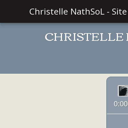
Christelle NathSoL - Site 
CHRISTELLE 