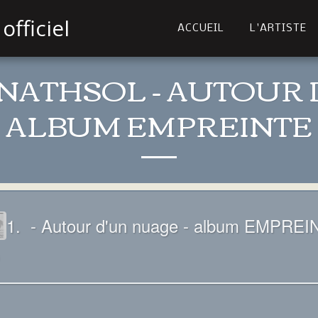
officiel
ACCUEIL
L'ARTISTE
NATHSOL - AUTOUR 
ALBUM EMPREINTE