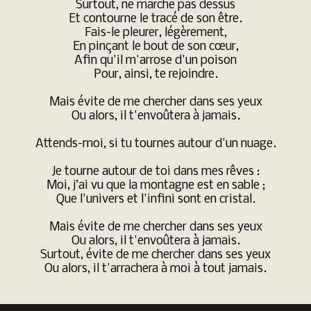
Surtout, ne marche pas dessus

Et contourne le tracé de son être.

Fais-le pleurer, légèrement,

En pinçant le bout de son cœur,

Afin qu'il m'arrose d'un poison

Pour, ainsi, te rejoindre.

Mais évite de me chercher dans ses yeux

Ou alors, il t'envoûtera à jamais.

Attends-moi, si tu tournes autour d'un nuage.

Je tourne autour de toi dans mes rêves :

Moi, j’ai vu que la montagne est en sable ;

Que l'univers et l'infini sont en cristal.

Mais évite de me chercher dans ses yeux

Ou alors, il t'envoûtera à jamais.

Surtout, évite de me chercher dans ses yeux

Ou alors, il t'arrachera à moi à tout jamais.