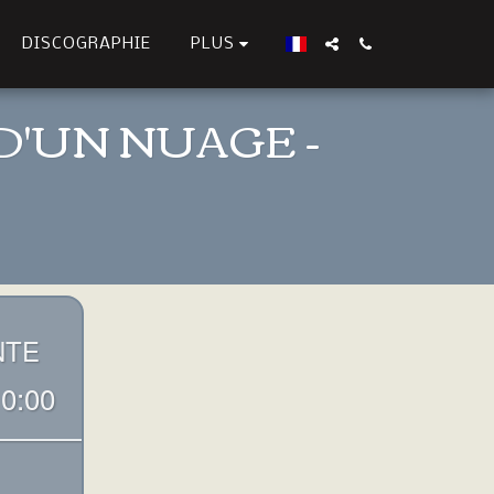
DISCOGRAPHIE
PLUS
D'UN NUAGE -