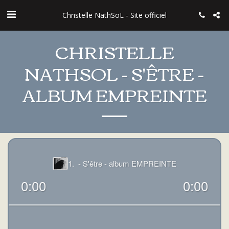
Christelle NathSoL - Site officiel
CHRISTELLE
NATHSOL - S'ÊTRE -
ALBUM EMPREINTE